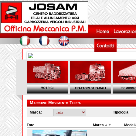
Macchine Movimento Terra
Marca:
Tipologia:
Foto
Marca
Model