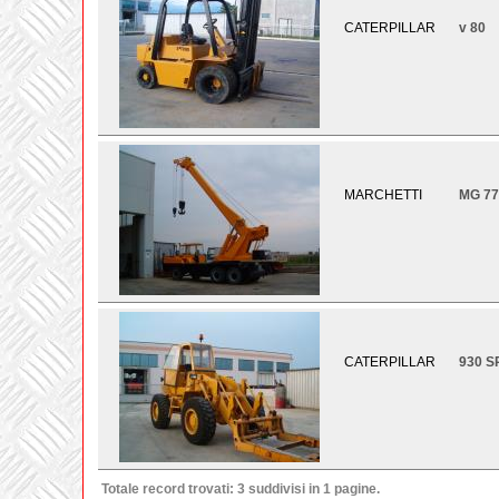
CATERPILLAR
v 80
MARCHETTI
MG 77
CATERPILLAR
930 S
Totale record trovati: 3 suddivisi in 1 pagine.